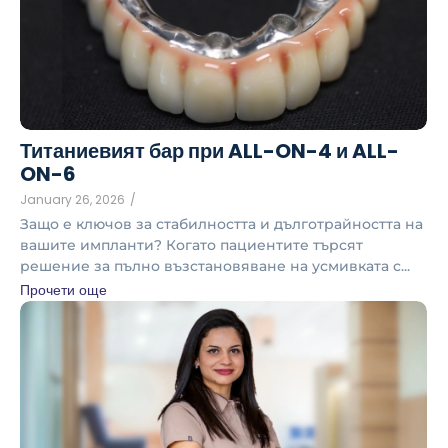
Титаниевият бар при ALL-ON-4 и ALL-
ON-6
January 26, 2026
/
Защо е ключов за стабилността и дълготрайността на
вашите импланти? Когато пациентите търсят
решение за пълно възстановяване на усмивката с...
Прочети още